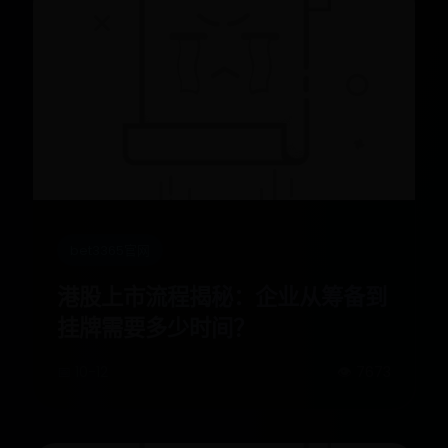
bet3365官网
港股上市流程揭秘：企业从筹备到
挂牌需要多少时间？
📅 10-12
👁️ 7673