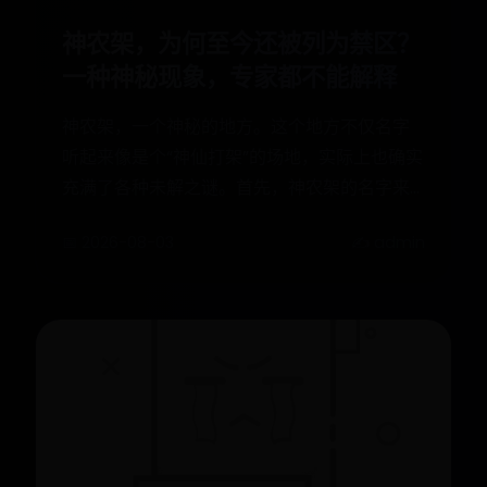
神农架，为何至今还被列为禁区？
一种神秘现象，专家都不能解释
神农架，一个神秘的地方。这个地方不仅名字
听起来像是个“神仙打架”的场地，实际上也确实
充满了各种未解之谜。首先，神农架的名字来
源
📅 2026-08-03
✍️ admin