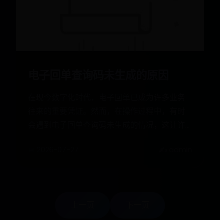
电子回单查询码未生成的原因
在现今数字化时代，电子回单已成为许多业务
往来的重要凭证。然而，在操作过程中，有时
会遇到电子回单查询码未生成的情况，这让许
多用户
📅 2026-07-27
✍️ admin
上一页
下一页