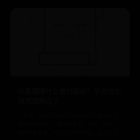
小香猪喂什么食材最好？学会这些
技巧就明白了
小香猪，这种可爱的宠物以其独特的魅力和温
顺的性格赢得了许多人的喜爱。然而，饲养小
香猪并非易事，特别是在饮食方面，选择合适