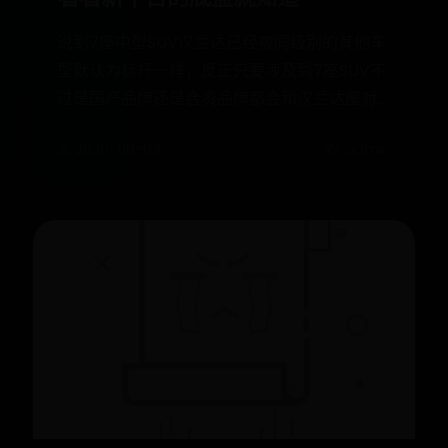
说到7座中型SUV汉兰达已经被同级别的其他车
型默认为标杆一样，反正只要涉及到7座SUV不
过是国产品牌还是合资品牌都会和汉兰达座对
比。这也
📅 2026-08-03
✍️ admin