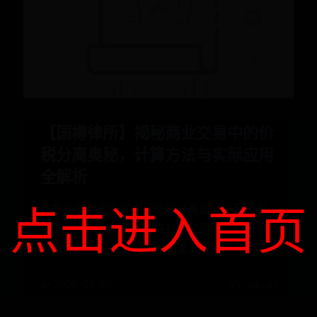
【国樽律所】揭秘商业交易中的价
税分离奥秘，计算方法与实际应用
全解析
点击进入首页
在商业交易的海洋中，价税分离是一个至关重
要的航标，它关乎如何将商品或服务的价格与
其应缴纳的税费进行巧妙剥离，本文将深入探
讨价税
📅 2026-08-02
✍️ admin