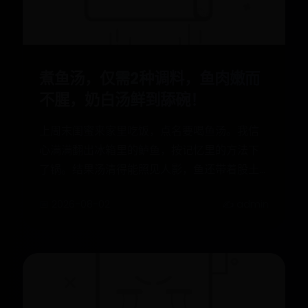
煮鱼汤，仅需2种调料，鱼肉嫩而
不腥，奶白汤鲜到舔碗！
上周末闺蜜来家里吃饭，点名要喝鱼汤。我信
心满满翻出冰箱里的鲈鱼，按记忆里的方法下
了锅。结果汤清得能照见人影，鱼还带着股土
腥味—
📅 2026-08-02
✍️ admin