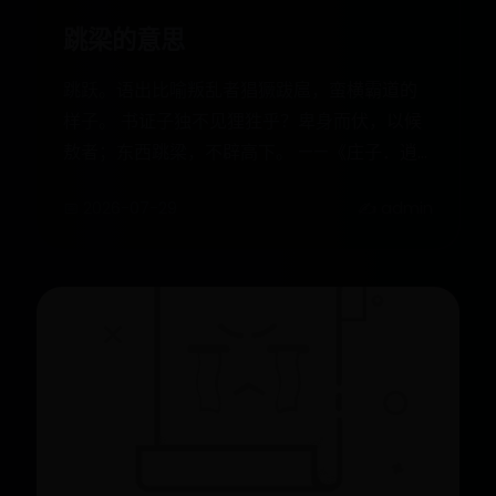
跳梁的意思
跳跃。语出比喻叛乱者猖獗跋扈，蛮横霸道的
样子。 书证子独不见狸狌乎？卑身而伏，以候
敖者；东西跳梁，不辟高下。 ——《庄子．逍
遥游
📅 2026-07-29
✍️ admin