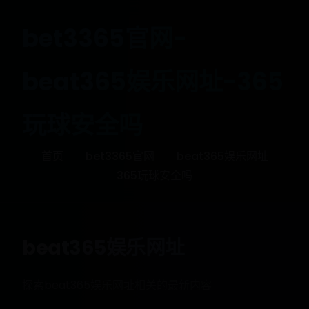
bet3365官网-
beat365娱乐网址-365
玩球安全吗
首页
bet3365官网
beat365娱乐网址
365玩球安全吗
beat365娱乐网址
探索beat365娱乐网址相关的最新内容