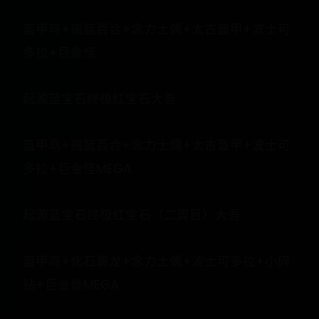
盔甲鸟+摇篮百合+念力土偶+太古盔甲+波士可
多拉+巨金怪
起源蓝宝石终极红宝石大吾
盔甲鸟+摇篮百合+念力土偶+太古盔甲+波士可
多拉+巨金怪MEGA
起源蓝宝石终极红宝石（二周目）大吾
盔甲鸟+化石翼龙+念力土偶+波士可多拉+小碎
钻+巨金怪MEGA