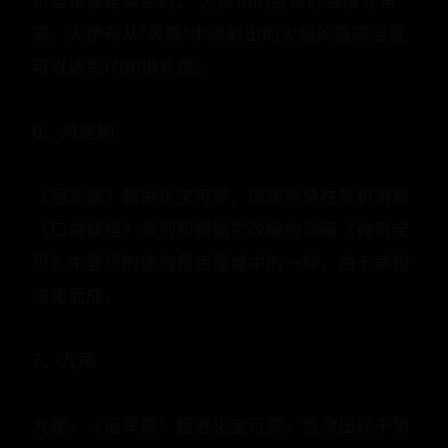
爪垫也都是黄色的。 火伊布的身体的温度非常
高。火伊布从“炎囊”中喷射出的火焰的最高温度
可以达到1700摄氏度。
6、风速狗
《冠军篇》超进化宝可梦，风速狗是在掌机游戏
《口袋妖怪》系列和根据它改编的动画《神奇宝
贝》中登场的虚构角色怪兽中的一种，由卡蒂狗
进化而成。
7、九尾
九尾，《冠军篇》超进化宝可梦，首次出现于第