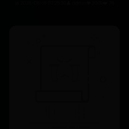
📅 2026-06-16 07:25:30
👤 admin
👁️ 2009
❤️ 76