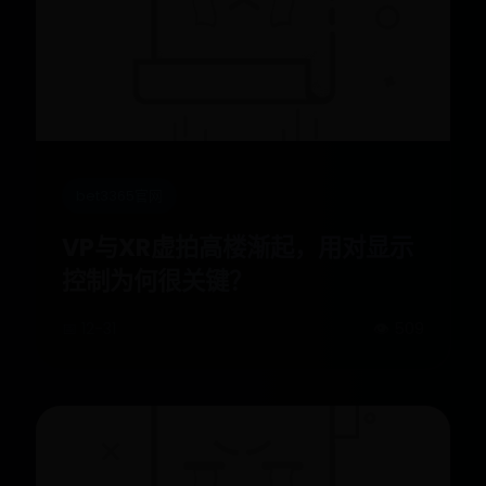
bet3365官网
VP与XR虚拍高楼渐起，用对显示
控制为何很关键？
📅 12-31
👁️ 509