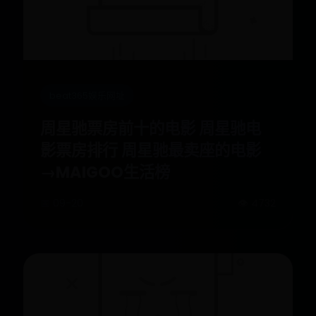
beat365娱乐网址
周星驰票房前十的电影 周星驰电
影票房排行 周星驰最卖座的电影
→MAIGOO生活榜
📅 09-20
👁️ 4732