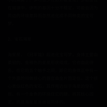
在城镇中。伊布的基因十分不稳定，可能会因为
周边的环境差异而忽然进化成不同种类的宝可
梦。
2、宝石海星
海星星，《冠军篇》超进化宝可梦，身体主要由
柔韧的、金褐色的星星形状组成，它也由此得
名。在它的五个触手之间，即它的身体正中有一
个外露的叫做核心的器官由金片固定住。这个核
心类似红色的宝石，其作用近似于海星的穿孔
板。有一个金色的环绕住它的腿，将其核心固
定。而且海星星是雌雄同体的。