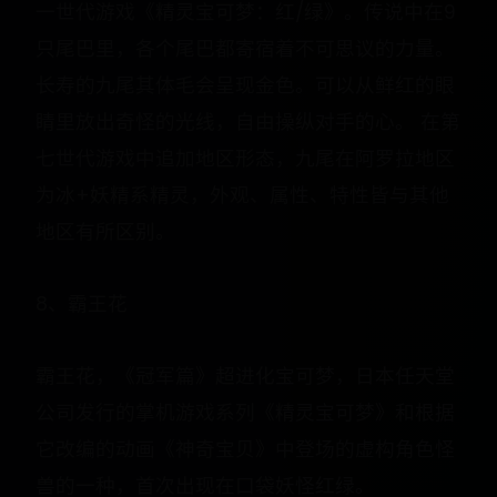
一世代游戏《精灵宝可梦：红/绿》。传说中在9
只尾巴里，各个尾巴都寄宿着不可思议的力量。
长寿的九尾其体毛会呈现金色。可以从鲜红的眼
睛里放出奇怪的光线，自由操纵对手的心。 在第
七世代游戏中追加地区形态，九尾在阿罗拉地区
为冰+妖精系精灵，外观、属性、特性皆与其他
地区有所区别。
8、霸王花
霸王花，《冠军篇》超进化宝可梦，日本任天堂
公司发行的掌机游戏系列《精灵宝可梦》和根据
它改编的动画《神奇宝贝》中登场的虚构角色怪
兽的一种，首次出现在口袋妖怪红绿。