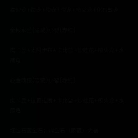
暴鲤龙+快龙+快龙+快龙+喷火龙+化石翼龙
金银水晶(隐藏)小智(赤红)
皮卡丘+太阳伊布+卡比兽+妙蛙花+喷火龙+水
箭龟
心金魂银(隐藏)小智(赤红)
皮卡丘+拉普拉斯+卡比兽+妙蛙花+喷火龙+水
箭龟
红宝石蓝宝石；绿宝石（隐藏）大吾