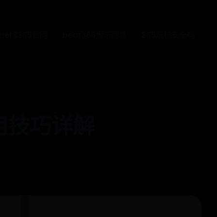
bet3365官网
beat365娱乐网址
365玩球安全吗
用技巧详解