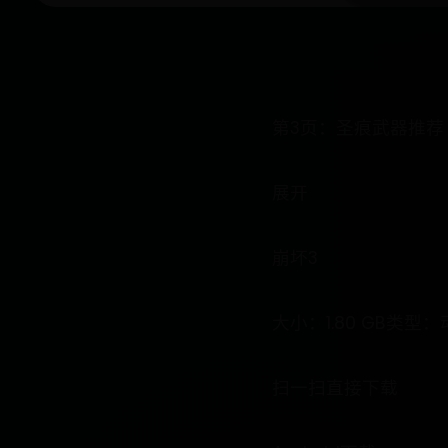
第3页：圣痕武器推荐
展开
崩坏3
大小：1.80 GB类型
扫一扫直接下载