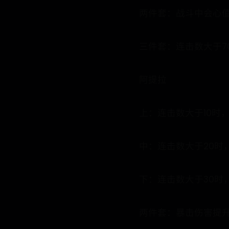
两件套：战斗中会心值提
三件套：连击数大于70
阿提拉
上：连击数大于10时，
中：连击数大于20时，
下：连击数大于30时，
两件套：暴击伤害提升3