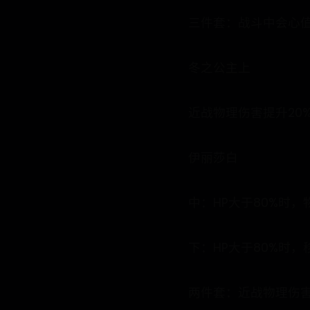
三件套：战斗中会心值
冬之公主上
近战物理伤害提升20
伊丽莎白
中：HP大于80%时，
下：HP大于80%时，
两件套：近战物理伤害提