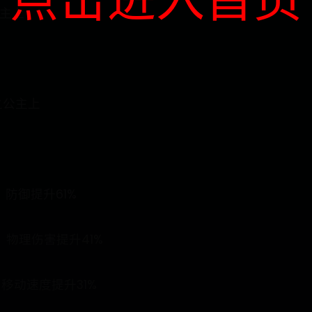
公主上
之公主上
防御提升61%
，物理伤害提升41%
移动速度提升31%