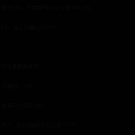
升15%，机械类角色SP上限增加15%
时，暴击伤害提升120%
移动速度提升15%
防御提升41%
物理伤害提升31%
0%，机械角色SP上限提升10%