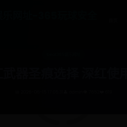
65娱乐网址-365玩球安全
首页
beat365娱乐网址
红武器圣痕选择 深红使
📅 2026-06-15 17:05:31
👤 admin
👁️ 7652
❤️ 619