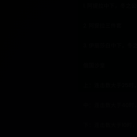
1. 阿提拉中下，冬之
2. 阿提拉三件套
3. 伊丽莎白中下，冬
俄国沙皇
上：连击数大于25时，
中：连击数大于40时
下：连击数大于10时，