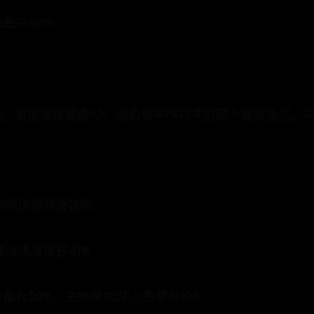
提升40%
%，当琪亚娜装备时，攻击有20%几率对敌人造成冰冻，CD
物理伤害提升20%
移动速度提升41%
升20%，生物角色SP上限提升10%