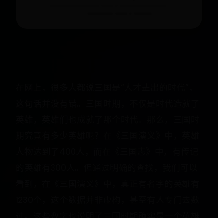
在网上，很多人都说三国是“人才辈出的时代”，
这句话并没有错。三国时期，不仅是时代造就了
英雄，英雄们也成就了那个时代。那么，三国时
期究竟有多少英雄呢？在《三国演义》中，英雄
人物达到了400人，而在《三国志》中，有传记
的英雄有300人。但通过明确的查找，我们可以
看到，在《三国演义》中，真正有名字的英雄有
1230个，这个数据并非虚构，甚至有人专门去数
过。这些数字也说明了三国时期确实是一个英雄