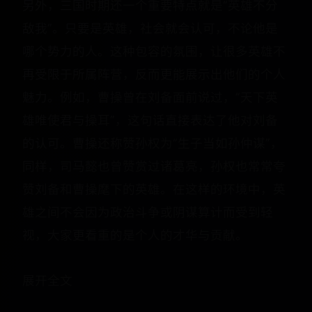
另外，三国时期还一个重要特点就是“英雄不分
敌我”。只要是英雄，社会就会认可，不论他是
哪个势力的人。这种包容的氛围，让很多英雄不
再受限于所属阵营，反而更能展示出他们的个人
魅力。例如，曹操曾在刘备面前说过，“天下英
雄唯使君与操耳”，这句话直接表达了他对刘备
的认可。曹操还称赞孙权为“生子当如孙仲谋”，
同样，司马懿也曾赞赏过诸葛亮，孙权也常常夸
赞刘备和曹操麾下的英雄。在这样的环境中，英
雄之间不会因为政治斗争或阴谋算计而受到轻
视，大家更看重的是个人的才华与贡献。
展开全文