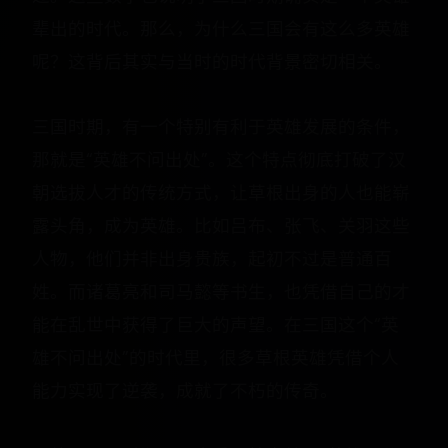
辈出的时代。那么，为什么三国会有这么多英雄
呢？这背后其实与当时的时代背景密切相关。
三国时期，有一个特别有利于英雄发展的条件，
那就是“英雄不问出处”。这个特点彻底打破了汉
朝选拔人才的传统方式，让草根出身的人也能崭
露头角，成为英雄。比如吕布、张飞、关羽这些
人物，他们并非出身贵族，起初不过是普通百
姓。而诸葛亮和司马懿等书生，也凭借自己的才
能在乱世中获得了巨大的声望。在三国这个“英
雄不问出处”的时代里，很多草根英雄凭借个人
能力实现了逆袭，成就了不朽的传奇。