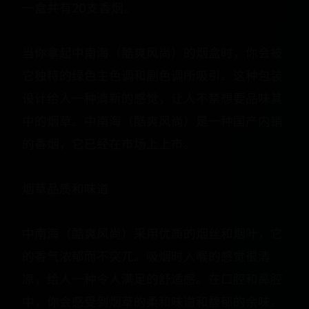
一盒共有20支香烟。
当你拿起中南海（酷爽风尚）的烟盒时，你会被
它独特的绿色主色调和副色调所吸引。这种包装
设计给人一种清新的感觉，让人不禁想要品味其
中的烟草。中南海（酷爽风尚）是一种国产内销
的香烟，它已经在市场上上市。
烟草品质和味道
中南海（酷爽风尚）采用优质的烟丝和烟叶，它
的香气浓郁而不突兀。吸烟时入喉的感觉很清
凉，给人一种令人满足的舒适感。在口腔和鼻腔
中，你会感受到烟草的柔和味道和馥郁的余味。