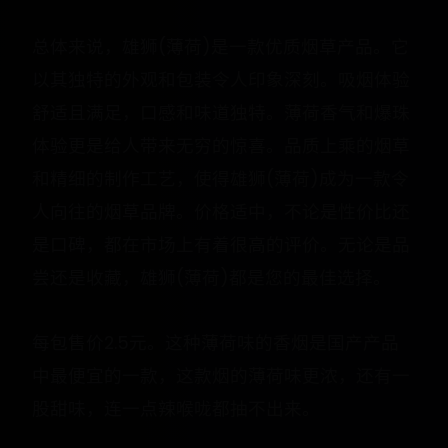
总体来说，雄狮(薄荷)是一款优质烟草产品。它
以其独特的外观和包装令人印象深刻。吸烟体验
舒适且满足，口感和味道独特。薄荷香气和爆珠
体验更是给人带来无穷的惊喜。品质上乘的烟草
和精细的制作工艺，使得雄狮(薄荷)成为一款令
人向往的烟草品牌。价格适中，不论是性价比还
是口碑，都在市场上有着很高的评价。无论是品
尝还是收藏，雄狮(薄荷)都是您的最佳选择。
每包售价2.5元。这种薄荷味的香烟是国产产品
中最便宜的一款，这款烟的薄荷味更浓，还有一
股甜味，连一点辣喉咙都抽不出来。