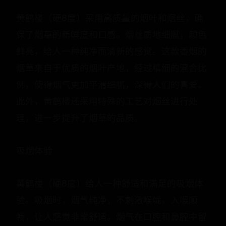
黄鹤楼（硬8度）采用高质量的烟叶和烟丝，确
保了烟草的新鲜度和口感。烟丝质地细腻，颜色
鲜亮，给人一种纯净而清新的感觉。这款香烟的
烟草来自于优质的烟叶产地，经过精细的混合比
例，使得烟气更加平滑细腻，深得人们的喜爱。
此外，黄鹤楼还采用特殊的工艺对烟丝进行处
理，进一步提升了烟草的品质。
吸烟体验
黄鹤楼（硬8度）给人一种舒适和满足的吸烟体
验。吸烟时，烟气纯净，不刺激喉咙，入喉顺
畅，让人感觉非常舒适。烟气在口腔和鼻腔中留