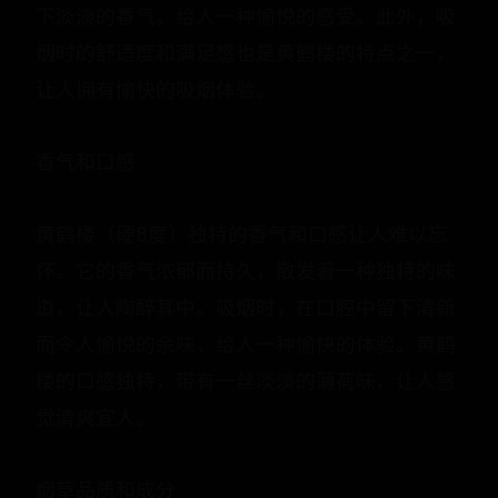
下淡淡的香气，给人一种愉悦的感受。此外，吸
烟时的舒适度和满足感也是黄鹤楼的特点之一，
让人拥有愉快的吸烟体验。
香气和口感
黄鹤楼（硬8度）独特的香气和口感让人难以忘
怀。它的香气浓郁而持久，散发着一种独特的味
道，让人陶醉其中。吸烟时，在口腔中留下清新
而令人愉悦的余味，给人一种愉快的体验。黄鹤
楼的口感独特，带有一丝淡淡的薄荷味，让人感
觉清爽宜人。
烟草品质和成分