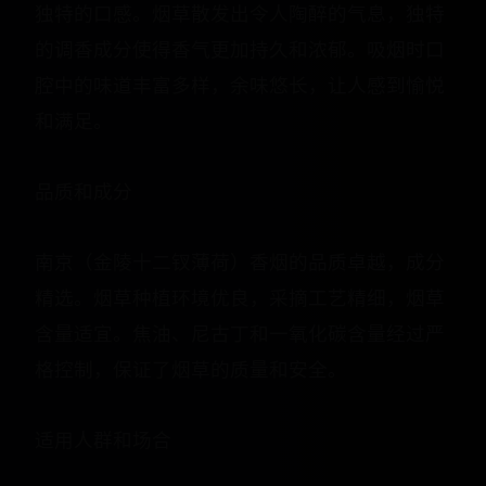
独特的口感。烟草散发出令人陶醉的气息，独特
的调香成分使得香气更加持久和浓郁。吸烟时口
腔中的味道丰富多样，余味悠长，让人感到愉悦
和满足。
品质和成分
南京（金陵十二钗薄荷）香烟的品质卓越，成分
精选。烟草种植环境优良，采摘工艺精细，烟草
含量适宜。焦油、尼古丁和一氧化碳含量经过严
格控制，保证了烟草的质量和安全。
适用人群和场合