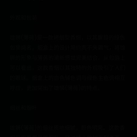
外观和包装
雄狮(薄荷)是一款烤烟型香烟，以其醒目的绿色
包装闻名。烟盒上的设计简约而不失霸气，将雄
狮的形象与薄荷的清新感觉完美结合。从包装上
可以看出，这款香烟以其独特的外观吸引了人们
的眼球。烟盒上的白色辅色调与绿色主色调相互
呼应，更加突出了雄狮(薄荷)的特点。
烟丝和烟叶
雄狮(薄荷)的烟丝质地细腻，颜色明亮。这款香