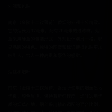
外观和包装
南京（金陵十二钗薄荷）香烟的外观十分精致。
它的烟长为97毫米，配有25毫米的过滤嘴。烟
盒采用硬盒的包装形式，外观设计别具一格，彰
显品牌的特色。独特的图案和标识使得包装更加
吸引人，给人一种高贵和豪华的感觉。
烟丝和烟叶
南京（金陵十二钗薄荷）香烟所使用的烟丝质地
优良，颜色鲜艳，保持着新鲜程度。烟叶选用优
质的烟草产地，烟丝采用精心调配的混合比例，