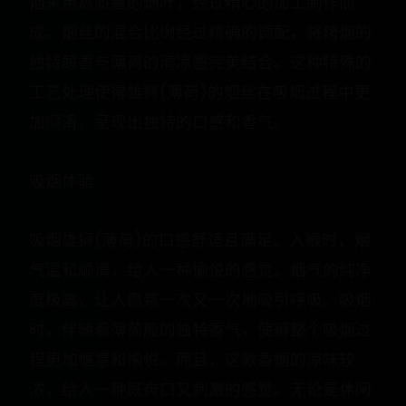
烟采用高质量的烟叶，经过精心的加工制作而
成。烟丝的混合比例经过精确的调配，将烤烟的
独特醇香与薄荷的清凉感完美结合。这种特殊的
工艺处理使得雄狮(薄荷)的烟丝在吸烟过程中更
加顺滑，呈现出独特的口感和香气。
吸烟体验
吸烟雄狮(薄荷)的口感舒适且满足。入喉时，烟
气温和顺滑，给人一种愉悦的感觉。烟气的纯净
度极高，让人愿意一次又一次地吸引呼吸。吸烟
时，伴随着薄荷般的独特香气，使得整个吸烟过
程更加惬意和愉悦。而且，这款香烟的凉味较
浓，给人一种既爽口又刺激的感觉。无论是休闲