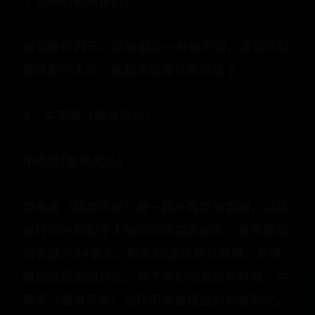
了用户的极高评价。
每包售价22元。这种烟是一种细支烟，薄荷味和
烟味都不太浓，抽起来就没什麽味道了。
4、中南海（酷爽风尚）
中南海(酷爽风尚)
中南海（酷爽风尚）是一款外香型的香烟，以其
独特的外观和令人愉悦的味道而闻名。每支香烟
的长度为84毫米，配有25毫米的过滤嘴，使得
吸烟过程更加舒适。为了保护烟草的新鲜度，中
南海（酷爽风尚）选择用条盒硬盒的包装形式，