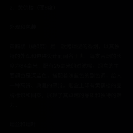
2、黄鹤楼（硬8度）
外观和包装
黄鹤楼（硬8度）是一款烤烟型的香烟，以其独
特的外观和包装设计而闻名于世。每支香烟的长
度为84毫米，配有25毫米的过滤嘴。烟盒的主
要颜色是深蓝色，搭配着浅蓝色的副色调，给人
一种高贵、典雅的感觉。烟盒上印有黄鹤楼的品
牌标识和图案，展现了其卓越的品质和独特的魅
力。
烟丝和烟叶