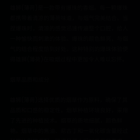
雄狮(薄荷)是一款带有爆珠的香烟。每一颗爆珠
都携带着清凉的薄荷味道，与烟气完美结合。当
捏爆珠时，清凉的感觉迅速传遍整个口腔，给人
一种愉快而刺激的体验。爆珠的颜色鲜亮，与烟
气的结合程度恰到好处。这种特别的爆珠体验使
得雄狮(薄荷)在吸烟过程中更加令人难以忘怀。
烟草品质和成分
雄狮(薄荷)选择优质的烟草作为原料，确保了其
品质和口感的稳定性。烟草种植环境良好，采用
了先进的种植技术。烟草的质地细腻，颜色鲜
艳。烟草中的焦油、尼古丁和一氧化碳含量经过