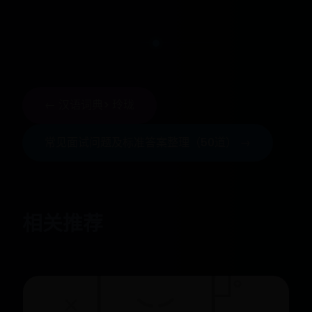
← 汉语词典> 玲珑
常见面试问题及标准答案整理（50道） →
相关推荐