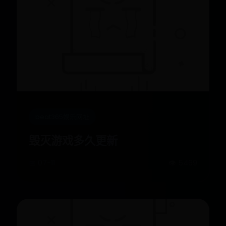
beat365娱乐网址
毁灭游戏多久更新
📅 07-11
👁️ 5469