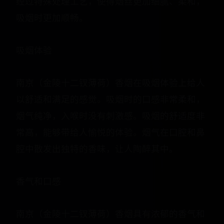
经过特殊处理工艺，使得烟丝更加细腻、柔和，
吸烟时更加顺畅。
吸烟体验
南京（金陵十二钗薄荷）香烟在吸烟体验上给人
以舒适和满足的感觉。吸烟时的口感非常柔和，
烟气纯净，入喉时没有刺激感。吸烟的舒适度非
常高，能够带给人愉悦的体验。烟气在口腔和鼻
腔中散发出独特的香味，让人陶醉其中。
香气和口感
南京（金陵十二钗薄荷）香烟具有浓郁的香气和