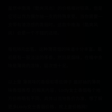
虽然中南海（酷爽风尚）的价格相对较高，但是
它可以作为偶尔抽一支的特殊享受。当你需要一
支带有清凉感的香烟时，这款中南海（酷爽风
尚）会是一个不错的选择。
每包18元出售。这种薄荷烟的味道十分丰富。最
初是有一股淡淡的茶香，然后是烟味，在嘴中余
味是薄荷的凉味，层次感十足。
以上是 薄荷味的香烟有哪些牌子 最好抽的薄荷
味香烟推荐 的相关内容，Lady女士香烟每个地
方价格略有不同，具体以当地售价为准，想了解
更多Lady女士香烟价格，就上查价格网！