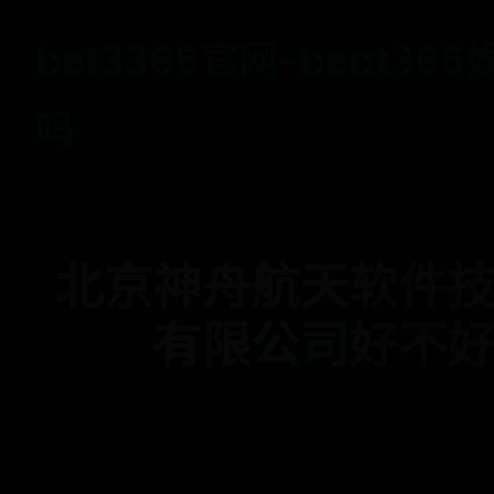
bet3365官网-beat3
吗
北京神舟航天软件
有限公司好不