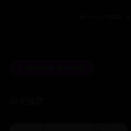
金针菇企评网邮箱：adm
← 胡歌留学真相：多久才出国？
相关推荐