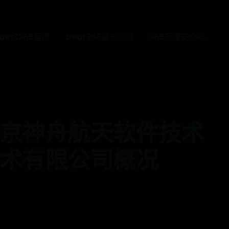
bet3365官网
beat365娱乐网址
365玩球安全吗
京神舟航天软件技术
术有限公司概况